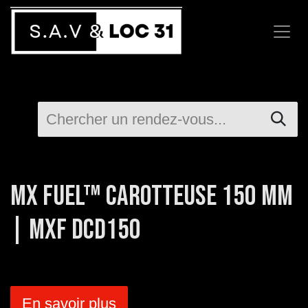
Se rendre au contenu
Choisissez la machine a louer
MX FUEL™ Carotteuse 150 mm
| MXF DCD150
En savoir plus