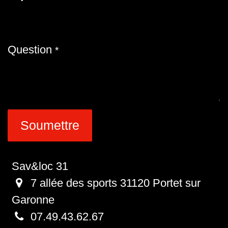
Question
*
Soumettre
Sav&loc 31
7 allée des sports 31120 Portet sur
Garonne
07.49.43.62.67