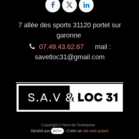
7 allée des sports 31120 portet sur
garonne
07.49.43.62.67
mail :
savetloc31@gmail.com
Copyright © Nom de l'entreprise
Généré par
- Créer un
site web gratuit